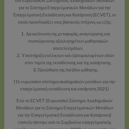
του Ευρωπαϊκού Συστήματος Ακαδημαϊκών Μονάδων
για το Σύστημα Επαγγελματικών Μονάδων για την
Επαγγελματική Εκπαίδευση και Κατάρτιση (ECVET), το
οποίο προσδιορίζει τους βασικούς στόχους ως εξής:
Διευκόλυνση της μεταφοράς, αναγνώρισης και
συσσώρευσης αξιολογημένων μαθησιακών
αποτελεσμάτων.
Υποστήριξη ευέλικτων και εξατομικευμένων οδών
στον τομέα της εκπαίδευσης και της κατάρτισης.
Προώθηση της δια βίου μάθησης.
(Το ευρωπαϊκό σύστημα ακαδημαϊκών μονάδων για την
επαγγελματική εκπαίδευση και κατάρτιση 2021)
Ενώ το ECVET (Ευρωπαϊκό Σύστημα Ακαδημαϊκών
Μονάδων για το Σύστημα Επαγγελματικών Μονάδων
για την Επαγγελματική Εκπαίδευση και Κατάρτιση)
επανεξετάστηκε από το Συμβούλιο επαγγελματικής