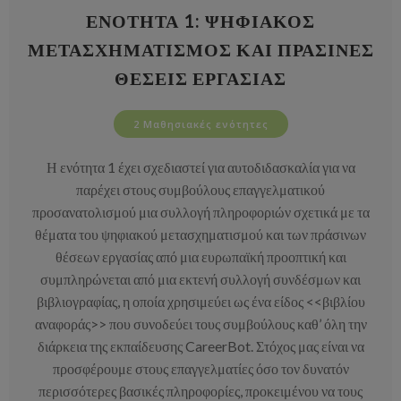
ΕΝΌΤΗΤΑ 1: ΨΗΦΙΑΚΌΣ
ΜΕΤΑΣΧΗΜΑΤΙΣΜΌΣ ΚΑΙ ΠΡΆΣΙΝΕΣ
ΘΈΣΕΙΣ ΕΡΓΑΣΊΑΣ
2 Μαθησιακές ενότητες
Η ενότητα 1 έχει σχεδιαστεί για αυτοδιδασκαλία για να
παρέχει στους συμβούλους επαγγελματικού
προσανατολισμού μια συλλογή πληροφοριών σχετικά με τα
θέματα του ψηφιακού μετασχηματισμού και των πράσινων
θέσεων εργασίας από μια ευρωπαϊκή προοπτική και
συμπληρώνεται από μια εκτενή συλλογή συνδέσμων και
βιβλιογραφίας, η οποία χρησιμεύει ως ένα είδος <<βιβλίου
αναφοράς>> που συνοδεύει τους συμβούλους καθ’ όλη την
διάρκεια της εκπαίδευσης CareerBot. Στόχος μας είναι να
προσφέρουμε στους επαγγελματίες όσο τον δυνατόν
περισσότερες βασικές πληροφορίες, προκειμένου να τους