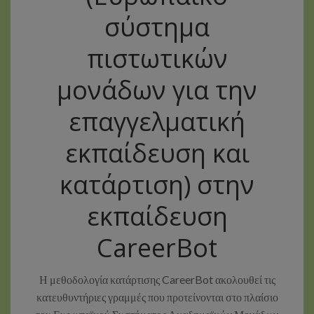
σύστημα
πιστωτικών
μονάδων για την
επαγγελματική
εκπαίδευση και
κατάρτιση) στην
εκπαίδευση
CareerBot
Η μεθοδολογία κατάρτισης CareerBot ακολουθεί τις
κατευθυντήριες γραμμές που προτείνονται στο πλαίσιο