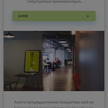
επαγγελματικού προσανατολισμού.
ΔΟΜΉ
Αυτό το πρόγραμμα σπουδών δοκιμάστηκε κατά την
διάρκεια της πιλοτικής κατάρτισης τον Οκτώβριο του