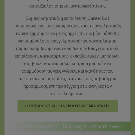
αυτόαξιολόγησης και ανατροφοδότησης.
Συμπερασματικά, η εκπαίδευση CareerBot
αντιπροσωπεύει μια ευκαιρία συνεχούς επαγγελματικής
ανάπτυξης σύμφωνα με τις αρχές της δια βίου μάθησης
για συμβούλους επαγγελματικού προσανατολισμού,
συμπεριλαμβανομένων εκπαιδευτών Επαγγελματικής
εκπαίδευσης και κατάρτισης, εκπαιδευτικών, μεντόρων,
συμβούλων και προσωπικού, που μπορούν να
εφαρμόσουν τις νέες γνώσεις και ικανότητες που
απέκτησαν με τις ομάδες-στόχους τους με βάση μια
προσαρμοσμένη προσέγγιση στις ανάγκες των
επωφελούμενων.
Η ΕΚΠΑΙΔΕΥΤΙΚΉ ΔΙΑΔΙΚΑΣΊΑ ΜΕ ΜΙΑ ΜΑΤΙΆ