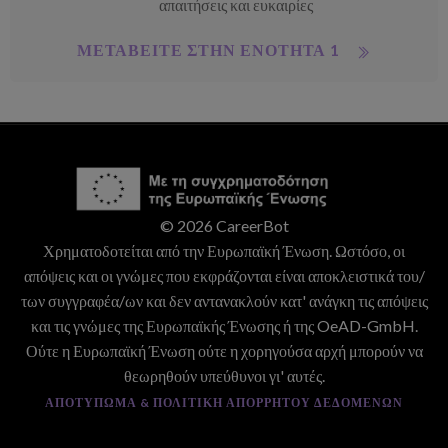
απαιτήσεις και ευκαιρίες
ΜΕΤΑΒΕΊΤΕ ΣΤΗΝ ΕΝΌΤΗΤΑ 1
© 2026 CareerBot
Χρηματοδοτείται από την Ευρωπαϊκή Ένωση. Ωστόσο, οι
απόψεις και οι γνώμες που εκφράζονται είναι αποκλειστικά του/
των συγγραφέα/ων και δεν αντανακλούν κατ' ανάγκη τις απόψεις
και τις γνώμες της Ευρωπαϊκής Ένωσης ή της OeAD-GmbH.
Ούτε η Ευρωπαϊκή Ένωση ούτε η χορηγούσα αρχή μπορούν να
θεωρηθούν υπεύθυνοι γι' αυτές.
ΑΠΟΤΎΠΩΜΑ & ΠΟΛΙΤΙΚΉ ΑΠΟΡΡΉΤΟΥ ΔΕΔΟΜΈΝΩΝ