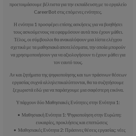
προετοιμάσουμε βέλτιστα για την εκπαίδευση με το εργαλείο
CareerBot στις επόμενες ενότητες.
Η ενότητα 1 προσφέρει επίσης ασκήσεις για να βοηθήσει
τους ασκούμενους να εφαρμόσουν αυτά που έχουν μάθει.
Τέλος, οι σύμβουλοι θα ανακαλύψουν μια λίστα ελέγχου
σχετικά με τα μαθησιακά αποτελέσματα, την οποία μπορούν
να χρησιμοποιήσουν για να αξιολογήσουν τι έχουν μάθει για
τον εαυτό τους.
Αν και ζητήματα της ψηφιοποίησης και των πράσινων θέσεων
εργασίας συχνά αλληλεπικαλύπτονται, θα τα συζητήσουμε
ξεχωριστά εδώ για να παράσχουμε μια σαφέστερη εικόνα.
Υπάρχουν δύο Μαθησιακές Ενότητες στην Ενότητα 1:
Μαθησιακή Ενότητα 1: Ψηφιοποίηση στην Ευρώπη:
ευκαιρίες, προκλήσεις και επιπτώσεις
Μαθησιακές Ενότητα 2: Πράσινες θέσεις εργασίας: νέες