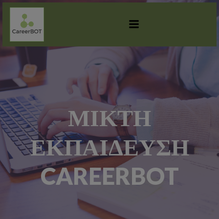
SKIP
TO
CONTENT
ΜΙΚΤΗ
ΕΚΠΑΙΔΕΥΣΗ
CAREERBOT