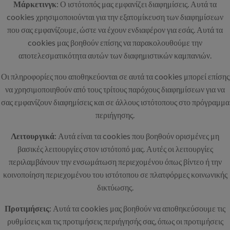
Μάρκετινγκ
: Ο ιστότοπός μας εμφανίζει διαφημίσεις. Αυτά τα
cookies χρησιμοποιούνται για την εξατομίκευση των διαφημίσεων
που σας εμφανίζουμε, ώστε να έχουν ενδιαφέρον για εσάς. Αυτά τα
cookies μας βοηθούν επίσης να παρακολουθούμε την
αποτελεσματικότητα αυτών των διαφημιστικών καμπανιών.
Οι πληροφορίες που αποθηκεύονται σε αυτά τα cookies μπορεί επίσης
να χρησιμοποιηθούν από τους τρίτους παρόχους διαφημίσεων για να
σας εμφανίζουν διαφημίσεις και σε άλλους ιστότοπους στο πρόγραμμα
περιήγησης.
Λειτουργικά
: Αυτά είναι τα cookies που βοηθούν ορισμένες μη
βασικές λειτουργίες στον ιστότοπό μας. Αυτές οι λειτουργίες
περιλαμβάνουν την ενσωμάτωση περιεχομένου όπως βίντεο ή την
κοινοποίηση περιεχομένου του ιστότοπου σε πλατφόρμες κοινωνικής
δικτύωσης.
Προτιμήσεις
: Αυτά τα cookies μας βοηθούν να αποθηκεύσουμε τις
ρυθμίσεις και τις προτιμήσεις περιήγησής σας, όπως οι προτιμήσεις