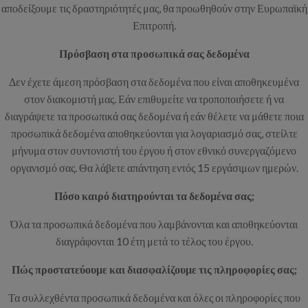
αποδείξουμε τις δραστηριότητές μας, θα προωθηθούν στην Ευρωπαϊκή
Επιτροπή.
Πρόσβαση στα προσωπικά σας δεδομένα
Δεν έχετε άμεση πρόσβαση στα δεδομένα που είναι αποθηκευμένα
στον διακομιστή μας. Εάν επιθυμείτε να τροποποιήσετε ή να
διαγράψετε τα προσωπικά σας δεδομένα ή εάν θέλετε να μάθετε ποια
προσωπικά δεδομένα αποθηκεύονται για λογαριασμό σας, στείλτε
μήνυμα στον συντονιστή του έργου ή στον εθνικό συνεργαζόμενο
οργανισμό σας. Θα λάβετε απάντηση εντός 15 εργάσιμων ημερών.
Πόσο καιρό διατηρούνται τα δεδομένα σας;
Όλα τα προσωπικά δεδομένα που λαμβάνονται και αποθηκεύονται
διαγράφονται 10 έτη μετά το τέλος του έργου.
Πώς προστατεύουμε και διασφαλίζουμε τις πληροφορίες σας;
Τα συλλεχθέντα προσωπικά δεδομένα και όλες οι πληροφορίες που