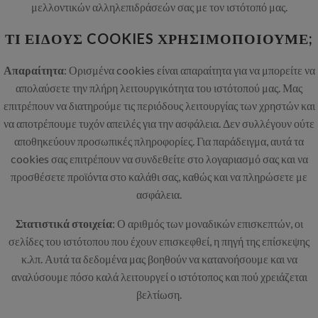
μελλοντικών αλληλεπιδράσεών σας με τον ιστότοπό μας.
ΤΙ ΕΊΔΟΥΣ COOKIES ΧΡΗΣΙΜΟΠΟΙΟΎΜΕ;
Απαραίτητα
: Ορισμένα cookies είναι απαραίτητα για να μπορείτε να
απολαύσετε την πλήρη λειτουργικότητα του ιστότοπού μας. Μας
επιτρέπουν να διατηρούμε τις περιόδους λειτουργίας των χρηστών και
να αποτρέπουμε τυχόν απειλές για την ασφάλεια. Δεν συλλέγουν ούτε
αποθηκεύουν προσωπικές πληροφορίες. Για παράδειγμα, αυτά τα
cookies σας επιτρέπουν να συνδεθείτε στο λογαριασμό σας και να
προσθέσετε προϊόντα στο καλάθι σας, καθώς και να πληρώσετε με
ασφάλεια.
Στατιστικά στοιχεία
: Ο αριθμός των μοναδικών επισκεπτών, οι
σελίδες του ιστότοπου που έχουν επισκεφθεί, η πηγή της επίσκεψης
κ.λπ. Αυτά τα δεδομένα μας βοηθούν να κατανοήσουμε και να
αναλύσουμε πόσο καλά λειτουργεί ο ιστότοπος και πού χρειάζεται
βελτίωση.