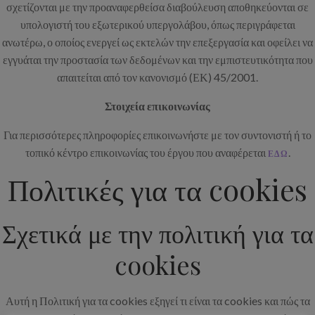
σχετίζονται με την προαναφερθείσα διαβούλευση αποθηκεύονται σε
υπολογιστή του εξωτερικού υπεργολάβου, όπως περιγράφεται
ανωτέρω, ο οποίος ενεργεί ως εκτελών την επεξεργασία και οφείλει να
εγγυάται την προστασία των δεδομένων και την εμπιστευτικότητα που
απαιτείται από τον κανονισμό (ΕΚ) 45/2001.
Στοιχεία επικοινωνίας
Για περισσότερες πληροφορίες επικοινωνήστε με τον συντονιστή ή το
τοπικό κέντρο επικοινωνίας του έργου που αναφέρεται
.
ΕΔΩ
Πολιτικές για τα cookies
Σχετικά με την πολιτική για τα
cookies
Αυτή η Πολιτική για τα cookies εξηγεί τι είναι τα cookies και πώς τα