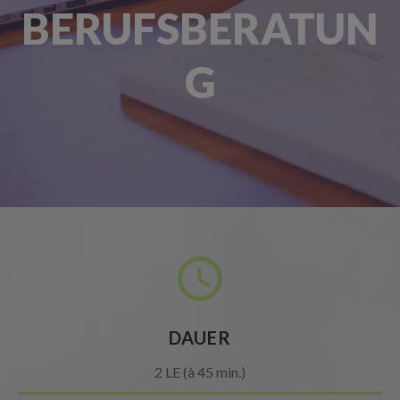
BERUFSBERATUN
G
DAUER
2 LE (à 45 min.)