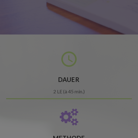
DAUER
2 LE (à 45 min.)