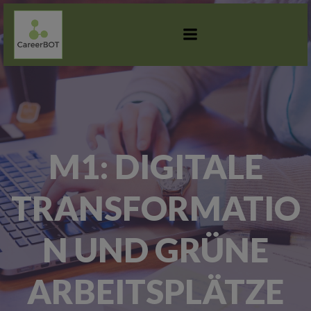
ZUM
INHALT
SPRINGEN
M1: DIGITALE
TRANSFORMATIO
N UND GRÜNE
ARBEITSPLÄTZE