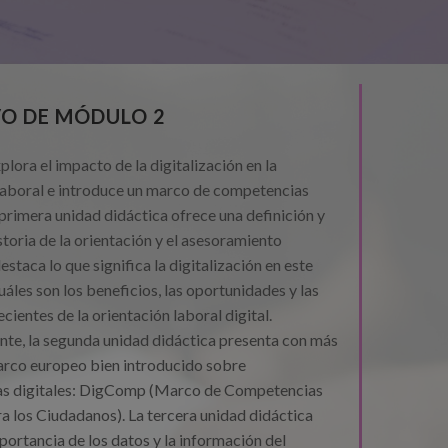
VO DE MÓDULO 2
lora el impacto de la digitalización en la
laboral e introduce un marco de competencias
a primera unidad didáctica ofrece una definición y
storia de la orientación y el asesoramiento
estaca lo que significa la digitalización en este
uáles son los beneficios, las oportunidades y las
cientes de la orientación laboral digital.
te, la segunda unidad didáctica presenta con más
arco europeo bien introducido sobre
s digitales: DigComp (Marco de Competencias
ra los Ciudadanos). La tercera unidad didáctica
portancia de los datos y la información del