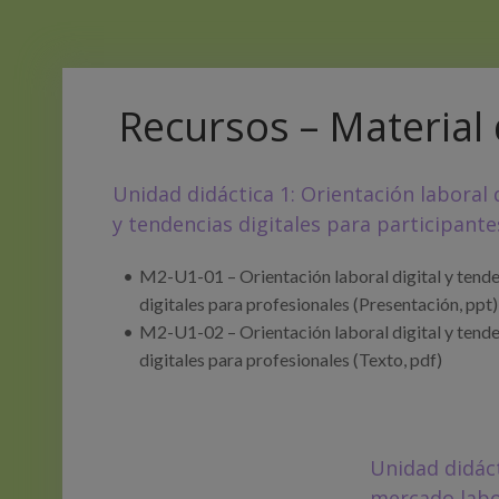
Recursos – Material d
Unidad didáctica 1: Orientación laboral d
y tendencias digitales para participante
M2-U1-01 – Orientación laboral digital y tend
digitales para profesionales (Presentación, ppt)
M2-U1-02 – Orientación laboral digital y tend
digitales para profesionales (Texto, pdf)
Unidad didáct
mercado labo