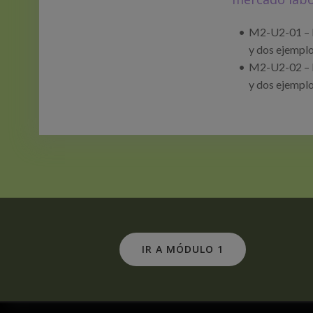
M2-U2-01 – I
y dos ejemplo
M2-U2-02 – I
y dos ejemplo
IR A MÓDULO 1