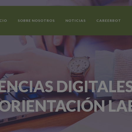
ICIO
SOBRE NOSOTROS
NOTICIAS
CAREERBOT
NCIAS DIGITALE
 ORIENTACIÓN L