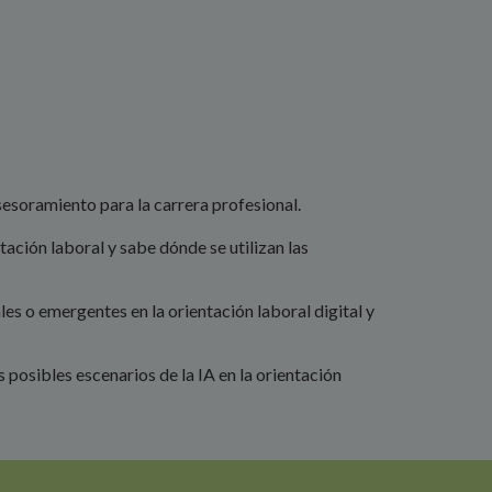
asesoramiento para la carrera profesional.
tación laboral y sabe dónde se utilizan las
es o emergentes en la orientación laboral digital y
s posibles escenarios de la IA en la orientación