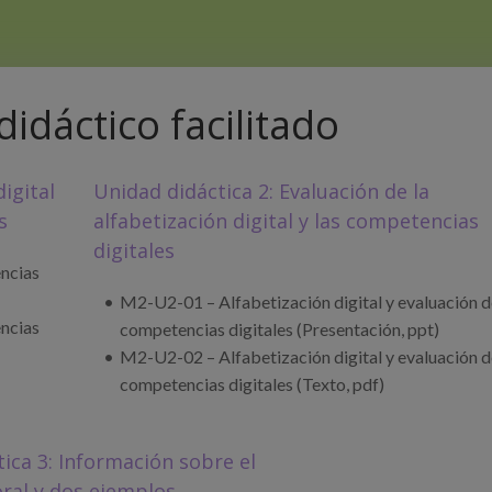
idáctico facilitado
igital
Unidad didáctica 2: Evaluación de la
s
alfabetización digital y las competencias
digitales
encias
M2-U2-01 – Alfabetización digital y evaluación d
encias
competencias digitales (Presentación, ppt)
M2-U2-02 – Alfabetización digital y evaluación d
competencias digitales (Texto, pdf)
ica 3: Información sobre el
ral y dos ejemplos