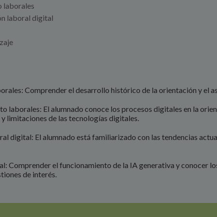
o laborales
n laboral digital
zaje
borales: Comprender el desarrollo histórico de la orientación y el 
to laborales: El alumnado conoce los procesos digitales en la orien
y limitaciones de las tecnologías digitales.
l digital: El alumnado está familiarizado con las tendencias actual
boral: Comprender el funcionamiento de la IA generativa y conocer lo
tiones de interés.