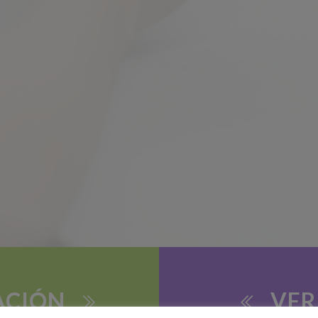
ACIÓN
VER