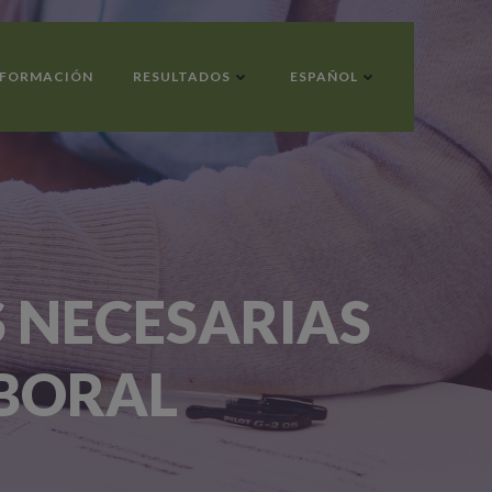
FORMACIÓN
RESULTADOS
ESPAÑOL
S NECESARIAS
ABORAL